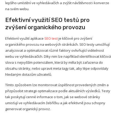
lepšího umístění ve vyhledávačích a zvýšit návštěvnost i konverze
na svém webu.
Efektivní využití SEO testů pro
zvýšení organického provozu
Efektivní využití aplikace
SEO test
je klíčové pro zvýšení
organického provozu na webových stránkách. SEO testy umožňují
analyzovat a optimalizovat různé faktory ovlivňující viditelnost
webu ve vyhledávačích. Díky nim lze například identifikovat klíčová
slova s nejvyšším potenciálem, která by měla být zařazena do
obsahu stránky, nebo upravit meta tagy tak, aby lépe odpovídaly
hledaným dotazům uživatelů.
Tímto způsobem lze monitorovat úspěšnost provedených změn a
přizpůsobit strategii optimalizace podle aktuálních výsledků. Testy
tak poskytují cenné informace o tom, jak se webové stránky
umisťují ve vyhledávacím žebříčku a jak efektivně jsou schopny
generovat organický provoz.