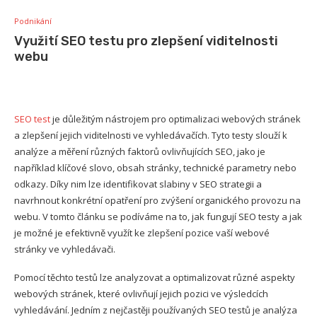
Podnikání
Využití SEO testu pro zlepšení viditelnosti
webu
SEO test
je důležitým nástrojem pro optimalizaci webových stránek
a zlepšení jejich viditelnosti ve vyhledávačích. Tyto testy slouží k
analýze a měření různých faktorů ovlivňujících SEO, jako je
například klíčové slovo, obsah stránky, technické parametry nebo
odkazy. Díky nim lze identifikovat slabiny v SEO strategii a
navrhnout konkrétní opatření pro zvýšení organického provozu na
webu. V tomto článku se podíváme na to, jak fungují SEO testy a jak
je možné je efektivně využít ke zlepšení pozice vaší webové
stránky ve vyhledávači.
Pomocí těchto testů lze analyzovat a optimalizovat různé aspekty
webových stránek, které ovlivňují jejich pozici ve výsledcích
vyhledávání. Jedním z nejčastěji používaných SEO testů je analýza