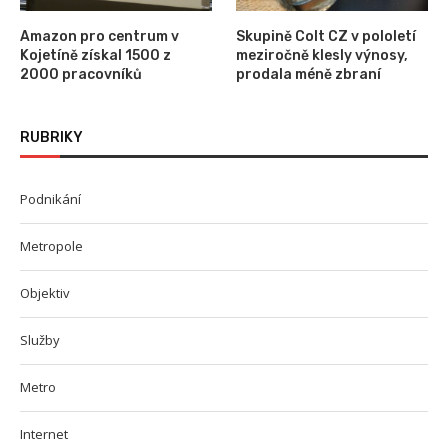
Amazon pro centrum v
Skupině Colt CZ v pololetí
Kojetíně získal 1500 z
meziročně klesly výnosy,
2000 pracovníků
prodala méně zbraní
RUBRIKY
Podnikání
Metropole
Objektiv
Služby
Metro
Internet