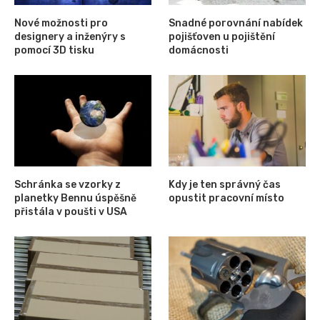
Nové možnosti pro
Snadné porovnání nabídek
designery a inženýry s
pojišťoven u pojištění
pomocí 3D tisku
domácnosti
Schránka se vzorky z
Kdy je ten správný čas
planetky Bennu úspěšně
opustit pracovní místo
přistála v poušti v USA