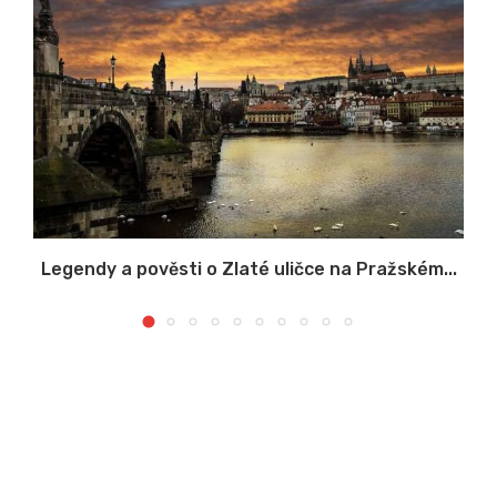
Legendy a pověsti o Zlaté uličce na Pražském...
S