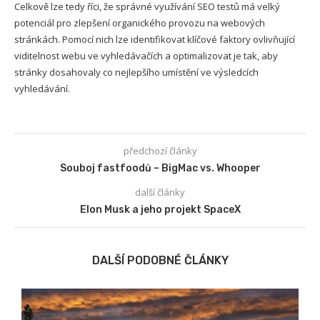
Celkově lze tedy říci, že správné využívání SEO testů má velký
potenciál pro zlepšení organického provozu na webových
stránkách. Pomocí nich lze identifikovat klíčové faktory ovlivňující
viditelnost webu ve vyhledávačích a optimalizovat je tak, aby
stránky dosahovaly co nejlepšího umístění ve výsledcích
vyhledávání.
předchozí články
Souboj fastfoodů – BigMac vs. Whooper
další články
Elon Musk a jeho projekt SpaceX
DALŠÍ PODOBNÉ ČLÁNKY