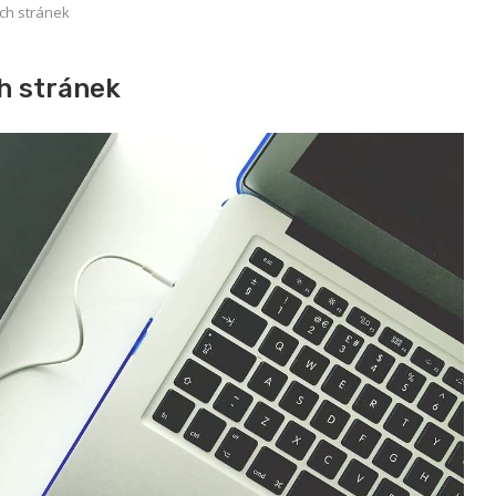
ch stránek
h stránek