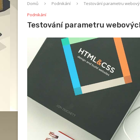
Domů
Podnikání
Testování parametru webový
Podnikání
Testování parametru webovýc