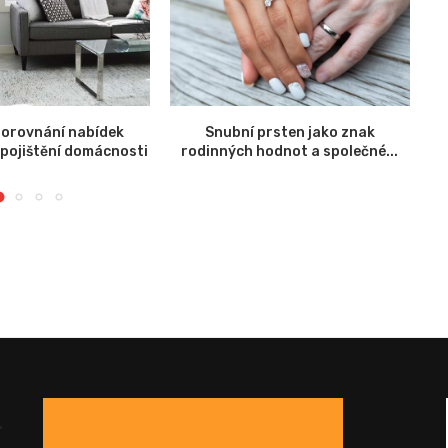
orovnání nabídek
Snubní prsten jako znak
 pojištění domácnosti
rodinných hodnot a společné...