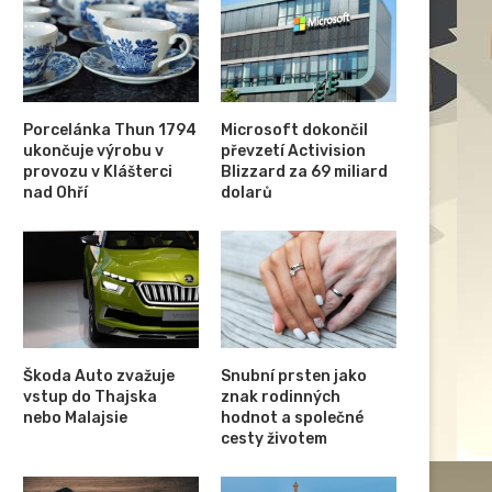
Porcelánka Thun 1794
Microsoft dokončil
ukončuje výrobu v
převzetí Activision
provozu v Klášterci
Blizzard za 69 miliard
nad Ohří
dolarů
Škoda Auto zvažuje
Snubní prsten jako
vstup do Thajska
znak rodinných
nebo Malajsie
hodnot a společné
cesty životem