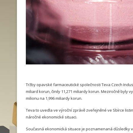
Tržby opavské farmaceutické společnosti Teva Czech Industri
miliard korun, činily 11,271 miliardy korun. Meziročně byly vyš
milionu na 1,996 miliardy korun.
Teva to uvedla ve výroční zprávě zveřejněné ve Sbírce lis
náročné ekonomické situaci.
Současná ekonomická situace je poznamenaná důsledky války