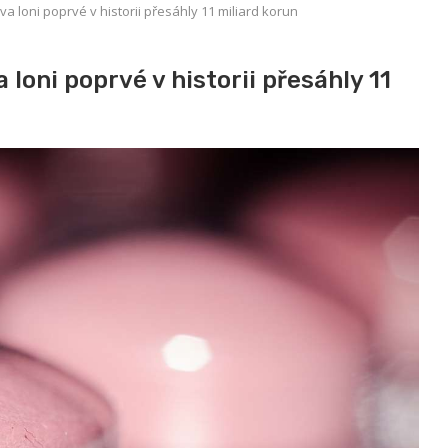
a loni poprvé v historii přesáhly 11 miliard korun
loni poprvé v historii přesáhly 11