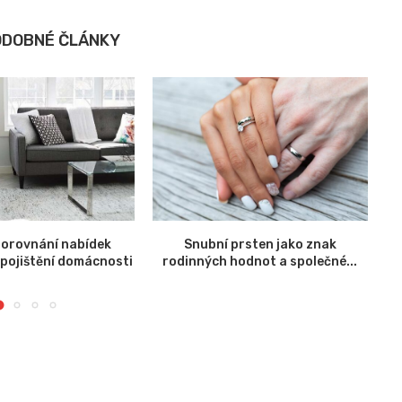
ODOBNÉ ČLÁNKY
orovnání nabídek
Snubní prsten jako znak
 pojištění domácnosti
rodinných hodnot a společné...