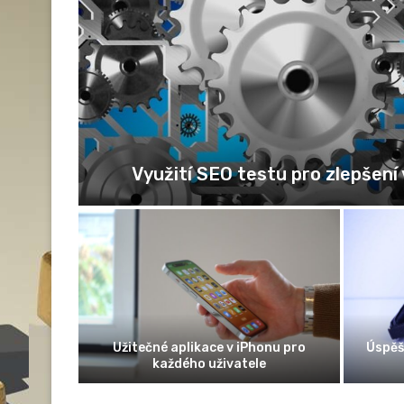
Legendy a pověsti o Zlaté uličc
zlata a
Snubní prsten jako znak rodinných
Nové
hodnot a společné cesty životem
in