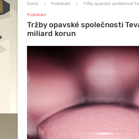
Domů
Podnikání
Tržby opavské společnosti Tev
Podnikání
Tržby opavské společnosti Teva 
miliard korun