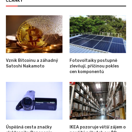
ČLÁNKY
Vznik Bitcoinu a záhadný
Fotovoltaiky postupně
Satoshi Nakamoto
zlevňují, příčinou pokles
cen komponentů
Úspěšná cesta značky
IKEA pozoruje větší zájem o